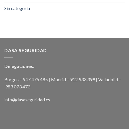
Sin categoría
DASA SEGURIDAD
Delegaciones:
Burgos – 947 475 485 | Madrid – 912 933 399 | Valladolid –
983 073 473
info@dasaseguridad.es