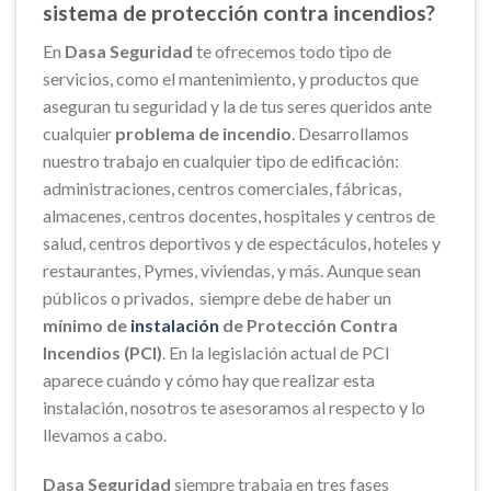
sistema de protección contra incendios?
En
Dasa
S
eguridad
te ofrecemos todo tipo de
servicios, como el mantenimiento, y productos que
aseguran tu seguridad y la de tus seres queridos ante
cualquier
problema de incendio
. Desarrollamos
nuestro trabajo en cualquier tipo de edificación:
administraciones, centros comerciales, fábricas,
almacenes, centros docentes, hospitales y centros de
salud, centros deportivos y de espectáculos, hoteles y
restaurantes, Pymes, viviendas, y más. Aunque sean
públicos o privados, siempre debe de haber un
mínimo de
instalación
de Protección Contra
Incendios (PCI)
. En la legislación actual de PCI
aparece cuándo y cómo hay que realizar esta
instalación, nosotros te asesoramos al respecto y lo
llevamos a cabo.
Das
a
Seguridad
siempre trabaja en tres fases