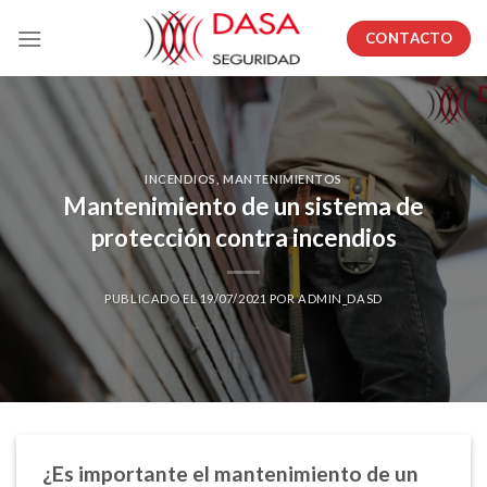
Skip
CONTACTO
to
content
INCENDIOS
,
MANTENIMIENTOS
Mantenimiento de un sistema de
protección contra incendios
PUBLICADO EL
19/07/2021
POR
ADMIN_DASD
¿Es importante el mantenimiento de un